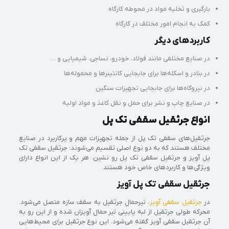
بارگیری و تخلیه مواد در محوطه کارگاه
کمک به انجام امور مختلف در کارگاه
کاربردهای دیگر
در صنایع مختلفی مانند فولاد، خودرو، نساجی، شیمیایی و …
در بنادر و اسکله‌ها برای جابجایی کانتینرها و محموله‌ها
در نیروگاه‌ها برای جابجایی تجهیزات سنگین
در صنایع چاپ و نشر برای حمل و نقل کاغذ و مواد اولیه
انواع جرثقیل سقفی تک پل
جرثقیل‌های سقفی تک پل از جمله تجهیزات مهم و پرکاربرد در صنایع
مختلف هستند که به دو نوع اصلی تقسیم می‌شوند: جرثقیل سقفی تک
پل آویز و جرثقیل سقفی تک پل رو نشین. هر یک از این انواع دارای
ویژگی‌ها و کاربردهای خاص خود هستند.
جرثقیل سقفی تک پل آویز
در
جرثقیل سقفی آویز
، تیرحمال جرثقیل به سقف سازه متصل می‌شود.
محرکه طولی جرثقیل از لبه پایینی تیر حمال آویزان شده و از این رو به
آن جرثقیل سقفی آویز گفته می‌شود. این نوع جرثقیل برای محیط‌هایی