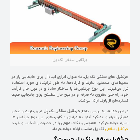
جرثقیل سقفی تک پل
جرثقیل‌ های سقفی تک پل، به عنوان ابزاری ایده‌آل برای جابجایی بار در
محیط‌های صنعتی، انبارها و کارگاه‌ها، به طور فزاینده‌ای مورد استفاده
قرار می‌گیرند. این نوع جرثقیل‌ها با ساختار ساده و در عین حال کارآمد
خود، راه‌ حلی مقرون‌ به‌ صرفه و در عین حال مطمئن برای جابجایی طیف
گسترده‌ای از بارها ارائه می‌کنند.
در این مقاله، به بررسی جامع
جرثقیل سقفی تک پل
می‌پردازیم و ضمن
معرفی اجزاء و عملکرد آنها، به مزایای و کاربردهای این نوع جرثقیل‌ ها
اشاره خواهیم کرد. همچنین، نکات مهمی را در خصوص انتخاب و خرید
جرثقیل سقفی
تک پل مناسب ارائه خواهیم داد.
جرثقیل سقفی تک پل چیست؟