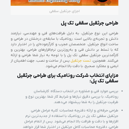
اجزای جرثقیل سقفی
طراحی جرثقیل سقفی تک پل
طراحی این نوع جرثقیل، به دلیل ظرافت‌های فنی و مهندسی، نیازمند
دانش و تجربه‌ی بالایی است. رونامیک با سابقه‌ی درخشان در طراحی و
ساخت انواع جرثقیل، متخصصان مجرب و کارآزموده‌ای را در اختیار دارد
که با تسلط بر دانش فنی و به‌روزترین نرم‌افزارهای طراحی، بهترین و
کارآمدترین جرثقیل سقفی تک پل را با توجه به نیاز شما طراحی و ارائه
می‌کنند. همچنین،
تست جرثقیل
پس از ساخت و نصب، جهت اطمینان از
ایمنی و عملکرد صحیح، با دقت بالا انجام می‌شود.
مزایای انتخاب شرکت رونامیک برای طراحی جرثقیل
سقفی تک پل:
بررسی موارد فنی و مشاوره در انتخاب دستگاه: کارشناسان
رونامیک، با بررسی دقیق نیازها و شرایط کار شما، بهترین نوع و
ظرفیت جرثقیل را به شما پیشنهاد می‌دهند.
طراحی حرفه‌ای و ارائه دفترچه محاسبات: کلیه مراحل طراحی
جرثقیل سقفی تک پل در رونامیک با استفاده از جدیدترین نرم
افزارها و با دقت و ظرافت بالا انجام می‌شود. پس از اتمام مراحل
طراحی، دفترچه محاسبات کامل جرثقیل در اختیار شما قرار خواهد