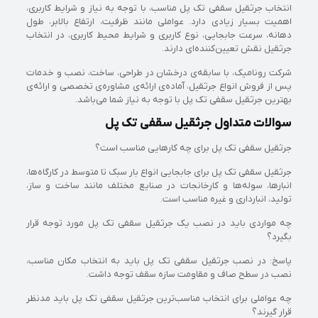
انتخاب جرثقیل سقفی تک پل مناسب، با توجه به نیاز و شرایط کاربری،
اهمیت بسیار زیادی دارد. عواملی مانند ظرفیت، ارتفاع بالابر، طول
دهانه، سرعت جابجایی، نوع کاربری و شرایط محیط کاربری، در انتخاب
جرثقیل نقش تعیین‌کننده‌ای دارند.
شرکت رونامیک، با سابقه‌ی درخشان در طراحی، ساخت، نصب و خدمات
پس از فروش انواع جرثقیل، آماده‌ی ارائه‌ی مشاوره‌ی تخصصی و ارائه‌ی
بهترین جرثقیل سقفی تک پل با توجه به نیاز شما می‌باشد.
سوالات متداول جرثقیل سقفی تک پل
جرثقیل سقفی تک پل برای چه کارهایی مناسب است؟
جرثقیل سقفی تک پل برای جابجایی انواع بار سبک تا متوسط در کارگاه‌ها،
انبارها، سوله‌ها و کارخانجات در صنایع مختلف مانند ساخت و ساز،
تولید، انبارداری و غیره مناسب است.
چه مواردی باید در نصب یک جرثقیل سقفی تک پل مورد توجه قرار
بگیرد؟
پاسخ: در نصب جرثقیل سقفی تک پل باید به انتخاب مکان مناسب،
نصب در سطح صاف و مقاومت سازه سقف توجه داشت.
چه عواملی برای انتخاب مناسب‌ترین جرثقیل سقفی تک پل باید مدنظر
قرار گیرند؟