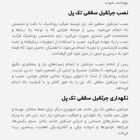
بهره‌مند شوید.
‏نصب جرثقیل سقفی تک پل
نصب جرثقیل سقفی تک پل توسط شرکت رونامیک با دقت و تخصص
بالا انجام می‌شود. پس از مرحله طراحی که با توجه به نیازها و
مشخصات فنی مشتری صورت می‌گیرد، تیم متخصص رونامیک فرآیند
نصب را به عهده می‌گیرد. نصب با استفاده از تجهیزات پیشرفته و تحت
نظارت کارشناسان با تجربه انجام می‌شود تا اطمینان حاصل شود که همه
اجزا به درستی و ایمن در جای خود قرار گرفته‌اند.
پس از اتمام نصب، جرثقیل با انجام تست‌های بار و عملکردی دقیق
بررسی می‌شود تا عملکرد صحیح و ایمنی آن تضمین شود. بدین ترتیب،
شرکت رونامیک از ابتدا تا انتهای پروژه، تمامی مراحل طراحی، نصب و
تست جرثقیل سقفی تک پل را به طور کامل و با کیفیت بالا انجام
می‌دهد.
نگهداری جرثقیل سقفی تک پل
جرثقیل سقفی تک پل، مانند هر تجهیزی دیگر، برای حفظ عملکرد بهینه و
طول عمر مفید، به نگهداری و مراقبت دوره‌ای نیاز دارد. این امر به ویژه
برای بخش‌های حساس و حیاتی جرثقیل مانند بالابر، سیم بکسل‌ها،
چرخ‌ها، موتورها و ادوات برقی و الکترونیکی اهمیت بیشتری پیدا
می‌کند.