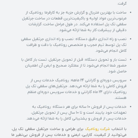
گرفت.
ساخت با بهترین متریال و گزارش جزبه جز به کارفرما: رونامیک از
مرغوب‌ترین مواد اولیه و باکیفیت‌ترین قطعات در ساخت جرثقیل
سقفی تک پل استفاده می‌کند. در طول مراحل ساخت، گزارشات
دقیقی از پیشرفت کار به شما ارائه می‌شود.
نصب و راه اندازی دقیق دستگاه: نصب و راه اندازی جرثقیل سقفی
تک پل توسط تیم مجرب و متخصص رونامیک با دقت و ظرافت
کامل انجام می‌شود.
تست بار و تحویل دستگاه: قبل از تحویل جرثقیل، تست بار کامل با
حضور شما انجام می‌شود تا از عملکرد صحیح و ایمن آن اطمینان
حاصل شود.
سرویس دوره‌ای و گارانتی 24 ماهه: رونامیک خدمات پس از
فروش کاملی را به شما ارائه می‌دهد. جرثقیل‌های سقفی تک پل
رونامیک دارای 24 ماه گارانتی و خدمات سرویس دوره‌ای منظم
هستند.
خدمات پس از فروش 10 ساله برای هر دستگاه: رونامیک به
تعهدات خود پایبند است و تا 10 سال پس از تحویل جرثقیل،
خدمات پس از فروش و پشتیبانی کامل را به شما ارائه می‌دهد.
با انتخاب
شرکت رونامیک
برای طراحی و ساخت جرثقیل سقفی تک پل،
می‌توانید از کیفیت، کارایی، ایمنی و خدمات پس از فروش بی‌نظیر ما