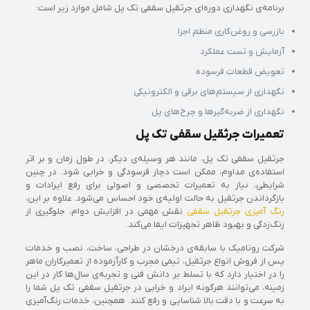
برنامه‌ی نگهداری دوره‌ای جرثقیل سقفی تک پل شامل موارد زیر است:
بازرسی و روغن‌کاری منظم اجزا
آزمایش و تست عملکرد
تعویض قطعات فرسوده
نگهداری از سیستم‌های برقی و الکترونیکی
نگهداری از ضربه‌گیرها و چرخ‌های پل
‏تعمیرات جرثقیل سقفی تک پل
جرثقیل سقفی تک پل، مانند هر وسیله‌ی دیگر، در طول زمان و بر اثر
استفاده‌ی مداوم، ممکن است دچار فرسودگی و خرابی شود. در چنین
شرایطی، نیاز به تعمیرات تخصصی و اصولی برای رفع ایرادات و
بازگرداندن جرثقیل به حالت اولیه‌ی خود احساس می‌شود. علاوه بر این،
رنگ‌ آمیزی جرثقیل سقفی
نقش مهمی در افزایش دوام، جلوگیری از
زنگ‌زدگی و بهبود ظاهر تجهیزات ایفا می‌کند.
شرکت رونامیک با سابقه‌ی درخشان در طراحی، ساخت، نصب و خدمات
پس از فروش انواع جرثقیل، تیمی مجرب و کارآزموده از تعمیرکاران ماهر
را در اختیار دارد که با تسلط بر دانش فنی و تجربه‌ی سال‌ها کار در این
زمینه، می‌توانند هرگونه ایراد و خرابی در جرثقیل سقفی تک پل شما را
به سرعت و با دقت بالا شناسایی و رفع کنند. همچنین، خدمات رنگ‌آمیزی