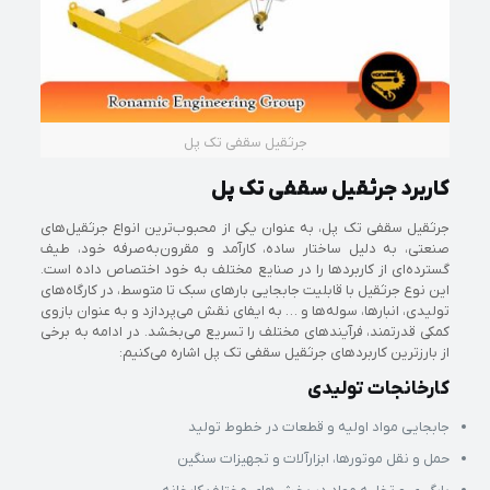
جرثقیل سقفی تک پل
کاربرد جرثقیل سقفی تک پل
جرثقیل سقفی تک پل، به عنوان یکی از محبوب‌ترین انواع جرثقیل‌های
صنعتی، به دلیل ساختار ساده، کارآمد و مقرون‌به‌صرفه خود، طیف
گسترده‌ای از کاربردها را در صنایع مختلف به خود اختصاص داده است.
این نوع جرثقیل با قابلیت جابجایی بارهای سبک تا متوسط، در کارگاه‌های
تولیدی، انبارها، سوله‌ها و … به ایفای نقش می‌پردازد و به عنوان بازوی
کمکی قدرتمند، فرآیندهای مختلف را تسریع می‌بخشد. در ادامه به برخی
از بارزترین کاربردهای جرثقیل سقفی تک پل اشاره می‌کنیم:
کارخانجات تولیدی
جابجایی مواد اولیه و قطعات در خطوط تولید
حمل و نقل موتورها، ابزارآلات و تجهیزات سنگین