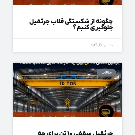
چگونه از شکستگی قلاب جرثقیل
جلوگیری کنیم؟
جولای 27, 2026
مقالات
جرثقیل سقفی ۱۰ تن برای چه