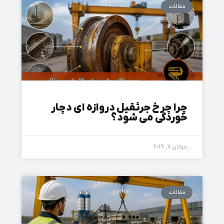
مقالات
چرا چرخ جرثقیل دروازه‌ ای دچار
خوردگی می‌ شود؟
جولای 11, 2026
مقالات