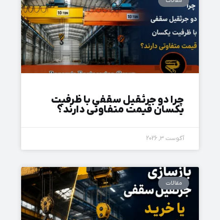
مقالات
چرا دو جرثقیل سقفی با ظرفیت
یکسان قیمت متفاوتی دارند؟
آگوست 3, 2026
مقالات