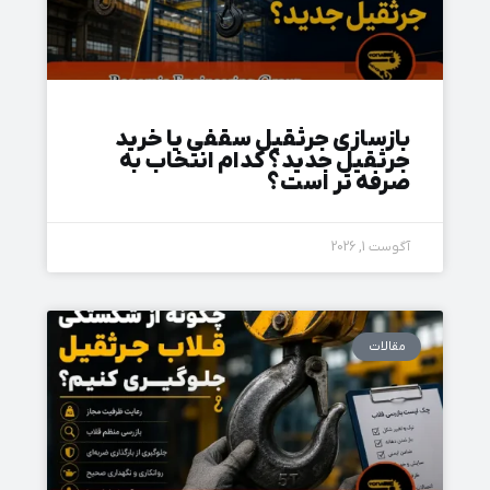
بازسازی جرثقیل سقفی یا خرید
جرثقیل جدید؟ کدام انتخاب به‌
صرفه‌ تر است؟
آگوست 1, 2026
مقالات