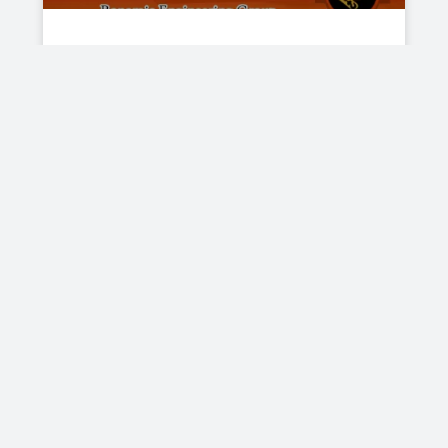
اسلینگ زنجیری چیست؟ کاربرد،
مزایا و نکات خرید
جولای 4, 2026
مقالات
تفاوت پولیفت و جرثقیل زنجیری