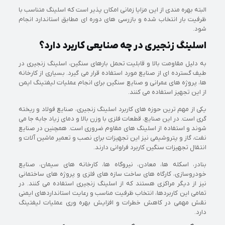
البته بهره مندی از این مزایا زمانی امکان پذیر است که اسلینگ متناسب با
ظرفیت بار انتخاب شده و بازرسی های دوره ای مطابق استاندارد انجام
شود.
اسلینگ زنجیری در چه صنایعی کاربرد دارد؟
به دلیل مقاومت بالا و قابلیت تحمل بارهای سنگین، اسلینگ زنجیری در
طیف گسترده ای از صنایع مورد استفاده قرار می گیرد. بسیاری از کارخانه
ها، پروژه های عمرانی و صنایع سنگین برای انجام عملیات لیفتینگ ایمن
از این تجهیز استفاده می کنند.
یکی از مهم ترین حوزه های کاربرد اسلینگ زنجیری، صنایع فولاد و ریخته
گری است. در این صنایع، قطعات فلزی با وزن بالا و دمای زیاد جابه جا می
شوند و استفاده از اسلینگ های مقاوم ضروری است. همچنین در صنایع
نفت، گاز و پتروشیمی نیز این تجهیزات برای نصب و تعمیر ماشین آلات و
انتقال تجهیزات سنگین کاربرد فراوانی دارند.
بنادر، اسکله ها، معادن، نیروگاه ها، کارخانه های سیمان، صنایع
خودروسازی، کارگاه های ساخت سازه های فلزی و پروژه های ساختمانی
نیز از دیگر مراکزی هستند که از اسلینگ زنجیری استفاده می کنند. در
تمامی این کاربردها، انتخاب ظرفیت مناسب و رعایت استانداردهای ایمنی
نقش مهمی در کاهش خطرات و افزایش بهره وری عملیات لیفتینگ
دارد.