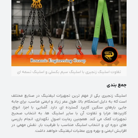
تفاوت اسلینگ زنجیری با اسلینگ سیم بکسلی و اسلینگ تسمه ای
جمع بندی
اسلینگ زنجیری یکی از مهم ترین تجهیزات لیفتینگ در صنایع مختلف
است که به دلیل استحکام بالا، طول عمر زیاد و ایمنی مناسب، برای جابه
جایی بارهای سنگین کاربرد گسترده ای دارد. آشنایی با اجزا، انواع،
کاربردها، مزایا و تفاوت آن با سایر اسلینگ ها، به انتخاب صحیح
تجهیزات کمک می کند. همچنین رعایت اصول نگهداری، انجام بازرسی
های دوره ای و انتخاب اسلینگ متناسب با ظرفیت بار، نقش مهمی در
افزایش ایمنی و بهره وری عملیات لیفتینگ خواهد داشت.