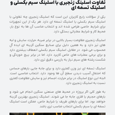
تفاوت اسلینگ زنجیری با اسلینگ سیم بکسلی و
اسلینگ تسمه ای
یکی از سؤالات رایج کاربران این است که اسلینگ زنجیری چه تفاوتی با
اسلینگ سیم بکسلی یا اسلینگ تسمه ای دارد. هر یک از این تجهیزات
برای شرایط خاصی طراحی شده اند و انتخاب مناسب آن ها به نوع بار،
محیط کار و شرایط عملیاتی بستگی دارد.
اسلینگ زنجیری مقاومت بسیار بالایی در برابر ضربه، حرارت، سایش و لبه
های تیز دارد و به همین دلیل برای صنایع سنگین گزینه ای ایده آل
محسوب می شود. در مقابل، اسلینگ سیم بکسلی انعطاف بیشتری دارد
و برای برخی عملیات های خاص کاربرد دارد، اما در برابر پیچ خوردگی و
شکست رشته های سیم نیاز به بازرسی دقیق تری دارد.
اسلینگ تسمه ای نیز وزن کمتری دارد و برای جابه جایی بارهای حساس
که احتمال آسیب دیدن سطح آن ها وجود دارد، انتخاب مناسبی است.
البته این نوع اسلینگ در برابر حرارت، اجسام تیز و سایش مقاومت کمتری
نسبت به اسلینگ زنجیری دارد.
به طور کلی اگر پروژه در محیط های صنعتی سنگین انجام می شود و
بارهای حجیم یا فلزی جابه جا می شوند، اسلینگ زنجیری بهترین گزینه
خواهد بود. اما برای بارهای ظریف یا شرایط خاص، ممکن است اسلینگ
تسمه ای یا سیم بکسلی انتخاب مناسب تری باشد.