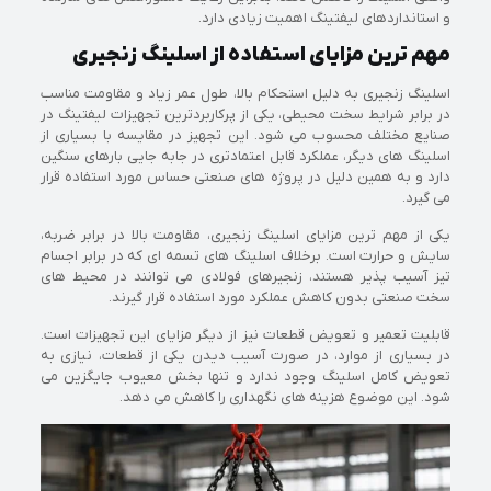
و استانداردهای لیفتینگ اهمیت زیادی دارد.
مهم ترین مزایای استفاده از اسلینگ زنجیری
اسلینگ زنجیری به دلیل استحکام بالا، طول عمر زیاد و مقاومت مناسب
در برابر شرایط سخت محیطی، یکی از پرکاربردترین تجهیزات لیفتینگ در
صنایع مختلف محسوب می شود. این تجهیز در مقایسه با بسیاری از
اسلینگ های دیگر، عملکرد قابل اعتمادتری در جابه جایی بارهای سنگین
دارد و به همین دلیل در پروژه های صنعتی حساس مورد استفاده قرار
می گیرد.
یکی از مهم ترین مزایای اسلینگ زنجیری، مقاومت بالا در برابر ضربه،
سایش و حرارت است. برخلاف اسلینگ های تسمه ای که در برابر اجسام
تیز آسیب پذیر هستند، زنجیرهای فولادی می توانند در محیط های
سخت صنعتی بدون کاهش عملکرد مورد استفاده قرار گیرند.
قابلیت تعمیر و تعویض قطعات نیز از دیگر مزایای این تجهیزات است.
در بسیاری از موارد، در صورت آسیب دیدن یکی از قطعات، نیازی به
تعویض کامل اسلینگ وجود ندارد و تنها بخش معیوب جایگزین می
شود. این موضوع هزینه های نگهداری را کاهش می دهد.