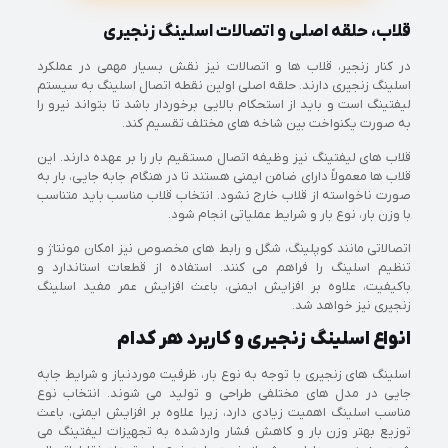
قلاب، حلقه اصلی و اتصالات اسلینگ زنجیری
در کنار زنجیر، قلاب ها و اتصالات نیز نقش بسیار مهمی در عملکرد
اسلینگ زنجیری دارند. حلقه اصلی اولین نقطه اتصال اسلینگ به سیستم
لیفتینگ است و باید از استحکام بالایی برخوردار باشد تا بتواند نیرو را
به صورت یکنواخت بین شاخه های مختلف تقسیم کند.
قلاب های لیفتینگ نیز وظیفه اتصال مستقیم بار را بر عهده دارند. این
قلاب ها معمولاً دارای ضامن ایمنی هستند تا در هنگام جابه جایی، بار به
صورت ناخواسته از قلاب خارج نشود. انتخاب قلاب مناسب باید متناسب
با وزن بار، نوع بار و شرایط عملیاتی انجام شود.
اتصالاتی مانند کوپلینگ، شگل و رابط های مخصوص نیز امکان مونتاژ و
تنظیم اسلینگ را فراهم می کنند. استفاده از قطعات استاندارد و
باکیفیت، علاوه بر افزایش ایمنی، باعث افزایش عمر مفید اسلینگ
زنجیری نیز خواهد شد.
انواع اسلینگ زنجیری و کاربرد هر کدام
اسلینگ های زنجیری با توجه به نوع بار، ظرفیت موردنیاز و شرایط جابه
جایی در مدل های مختلفی طراحی و تولید می شوند. انتخاب نوع
مناسب اسلینگ اهمیت زیادی دارد، زیرا علاوه بر افزایش ایمنی، باعث
توزیع بهتر وزن بار و کاهش فشار واردشده به تجهیزات لیفتینگ می