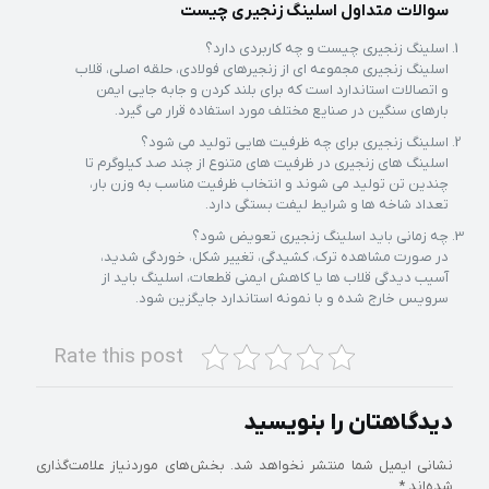
سوالات متداول اسلینگ زنجیری چیست
اسلینگ زنجیری چیست و چه کاربردی دارد؟
اسلینگ زنجیری مجموعه ای از زنجیرهای فولادی، حلقه اصلی، قلاب
و اتصالات استاندارد است که برای بلند کردن و جابه جایی ایمن
بارهای سنگین در صنایع مختلف مورد استفاده قرار می گیرد.
اسلینگ زنجیری برای چه ظرفیت هایی تولید می شود؟
اسلینگ های زنجیری در ظرفیت های متنوع از چند صد کیلوگرم تا
چندین تن تولید می شوند و انتخاب ظرفیت مناسب به وزن بار،
تعداد شاخه ها و شرایط لیفت بستگی دارد.
چه زمانی باید اسلینگ زنجیری تعویض شود؟
در صورت مشاهده ترک، کشیدگی، تغییر شکل، خوردگی شدید،
آسیب دیدگی قلاب ها یا کاهش ایمنی قطعات، اسلینگ باید از
سرویس خارج شده و با نمونه استاندارد جایگزین شود.
Rate this post
دیدگاهتان را بنویسید
نشانی ایمیل شما منتشر نخواهد شد.
بخش‌های موردنیاز علامت‌گذاری
شده‌اند
*