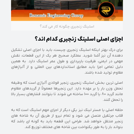
اسلینگ زنجیری چگونه کار می کند؟
اجزای اصلی اسلینگ زنجیری کدام اند؟
برای درک بهتر اینکه اسلینگ زنجیری چیست، باید با اجزای اصلی تشکیل
دهنده آن نیز آشنا شوید. عملکرد صحیح هر یک از این قطعات، نقش
مهمی در ایمنی، ظرفیت باربرداری و طول عمر اسلینگ دارد. به همین
دلیل تمامی اجزا باید مطابق استانداردهای بین المللی و از آلیاژهای
مقاوم تولید شده باشند.
اصلی ترین بخش اسلینگ زنجیری، زنجیر فولادی آلیاژی است که وظیفه
تحمل وزن بار را بر عهده دارد. این زنجیرها معمولاً از گریدهای مقاوم
مانند گرید 80 یا گرید 100 ساخته می شوند تا بتوانند فشارهای بسیار بالا
را تحمل کنند.
حلقه اصلی یا مستر لینک نیز یکی دیگر از اجزای مهم اسلینگ است که به
قلاب جرثقیل متصل می شود و تمام نیرو از طریق آن به شاخه های
زنجیر منتقل خواهد شد. طراحی این قطعه باید به گونه ای باشد که
بتواند بار را به طور یکنواخت بین شاخه های مختلف توزیع کند.