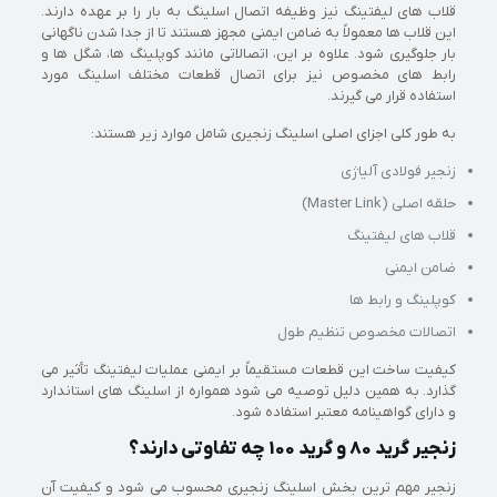
قلاب های لیفتینگ نیز وظیفه اتصال اسلینگ به بار را بر عهده دارند.
این قلاب ها معمولاً به ضامن ایمنی مجهز هستند تا از جدا شدن ناگهانی
بار جلوگیری شود. علاوه بر این، اتصالاتی مانند کوپلینگ ها، شگل ها و
رابط های مخصوص نیز برای اتصال قطعات مختلف اسلینگ مورد
استفاده قرار می گیرند.
به طور کلی اجزای اصلی اسلینگ زنجیری شامل موارد زیر هستند:
زنجیر فولادی آلیاژی
حلقه اصلی (Master Link)
قلاب های لیفتینگ
ضامن ایمنی
کوپلینگ و رابط ها
اتصالات مخصوص تنظیم طول
کیفیت ساخت این قطعات مستقیماً بر ایمنی عملیات لیفتینگ تأثیر می
گذارد. به همین دلیل توصیه می شود همواره از اسلینگ های استاندارد
و دارای گواهینامه معتبر استفاده شود.
زنجیر گرید 80 و گرید 100 چه تفاوتی دارند؟
زنجیر مهم ترین بخش اسلینگ زنجیری محسوب می شود و کیفیت آن