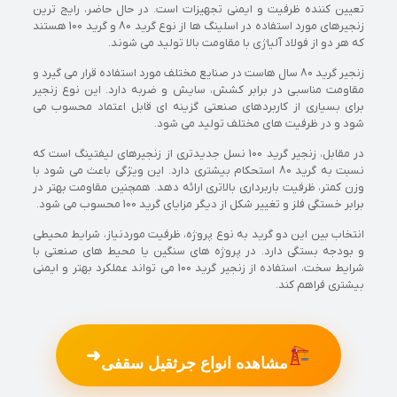
تعیین کننده ظرفیت و ایمنی تجهیزات است. در حال حاضر، رایج ترین
زنجیرهای مورد استفاده در اسلینگ ها از نوع گرید 80 و گرید 100 هستند
که هر دو از فولاد آلیاژی با مقاومت بالا تولید می شوند.
زنجیر گرید 80 سال هاست در صنایع مختلف مورد استفاده قرار می گیرد و
مقاومت مناسبی در برابر کشش، سایش و ضربه دارد. این نوع زنجیر
برای بسیاری از کاربردهای صنعتی گزینه ای قابل اعتماد محسوب می
شود و در ظرفیت های مختلف تولید می شود.
در مقابل، زنجیر گرید 100 نسل جدیدتری از زنجیرهای لیفتینگ است که
نسبت به گرید 80 استحکام بیشتری دارد. این ویژگی باعث می شود با
وزن کمتر، ظرفیت باربرداری بالاتری ارائه دهد. همچنین مقاومت بهتر در
برابر خستگی فلز و تغییر شکل از دیگر مزایای گرید 100 محسوب می شود.
انتخاب بین این دو گرید به نوع پروژه، ظرفیت موردنیاز، شرایط محیطی
و بودجه بستگی دارد. در پروژه های سنگین یا محیط های صنعتی با
شرایط سخت، استفاده از زنجیر گرید 100 می تواند عملکرد بهتر و ایمنی
بیشتری فراهم کند.
➜
مشاهده انواع جرثقیل سقفی