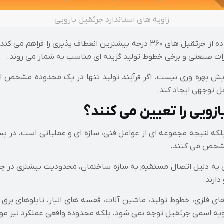
زاویه های استاندارد جرثقیل بازویی
در پروژه هایی که فضای باز و بدون مانع وجود دارد، استفاده از جرثقیل های ۳۶۰
عمیرات صنعتی و برخی خطوط تولید گزینه ای مناسب به شمار می روند.
ل توجهی ایجاد کند.
زویی را تعیین می کنند؟
 نتیجه مجموعه ای از عوامل فنی، سازه ای و عملیاتی است. در بسیا
مشخص می کنند.
 به دلیل اتصال مستقیم به سازه ساختمان، محدودیت بیشتری در چر
ارند.
 فلزی، خطوط تولید، ماشین آلات، قفسه های انبار، تابلوهای برق و ح
یه اسمی جرثقیل توجه نمی شود، بلکه محدوده واقعی عملکرد نیز مورد ا