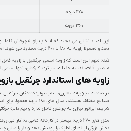
۲۷۰ درجه
۳۶۰ درجه
این اعداد نشان می دهند که انتخاب زاویه چرخش کاملاً 
دهد و معمولاً زاویه به ۱۸۰ یا ۲۰۰ درجه محدود می شود. اما در جرثقیل های ستونی که روی فونداسیون مستقل قرار می گیرند، امکان چرخش ۲۷۰ یا حتی ۳۶۰ درجه وجود دارد.
نکته مهم این است که زاویه اسمی جرثقیل با زاویه قابل
ماشین آلات، قفسه ها یا مسیر تردد کارکنان، تنها بخشی از
زاویه های استاندارد جرثقیل بازو
در صنعت تجهیزات بالابری، اغلب تولیدکنندگان جرثقیل ه
صنایع مختلف هستند. مدل 
شرایط، اپراتور نیازی به چرخش کامل ندارد و نیم دایره حر
مدل های ۲۷۰ درجه بیشتر در کارخانه هایی به کا
بخش بزرگی از فضای اطراف را پوشش دهد و بار را میان چ