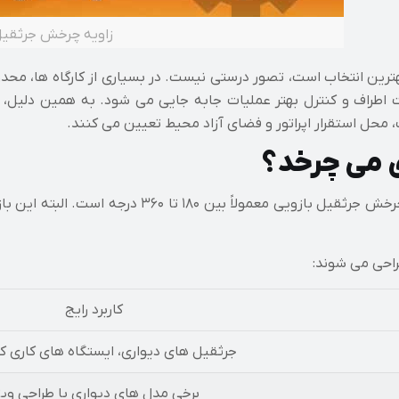
زاویه چرخش جرثقی
رین انتخاب است، تصور درستی نیست. در بسیاری از کارگاه ها، محدود
ت اطراف و کنترل بهتر عملیات جابه جایی می شود. به همین دلیل، 
محل استقرار اپراتور و فضای آزاد محیط تعیین می کنند.
ی می چرخد؟
اگر بخواهیم یک پاسخ کوتاه ارائه دهیم، باید گفت زاو
راحی می شوند:
کاربرد رایج
جرثقیل های دیواری، ایستگاه های کاری کنا
برخی مدل های دیواری با طراحی ویژ