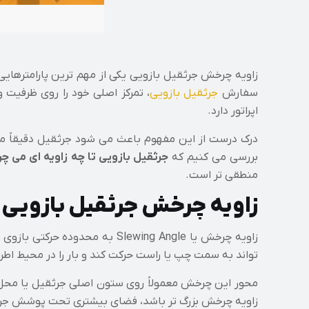
زاویه چرخش جرثقیل بازویی یکی از مهم ترین پارامترهایی اس
سفارش
جرثقیل بازویی
، تمرکز اصلی خود را روی ظرفیت 
اپراتور دارد.
درک درست از این مفهوم باعث می شود جرثقیل دقیقاً متن
بررسی می کنیم که
جرثقیل بازویی تا چه زاویه ای می چر
منطقی تر است.
زاویه چرخش جرثقیل بازوی
زاویه چرخش یا Slewing Angle 
تواند به سمت چپ یا راست حرکت کند و بار را در محیط اطرا
محور این چرخش معمولاً روی ستون اصلی جرثقیل یا محل اتصا
زاویه چرخش بزرگ تر باشد، فضای بیشتری تحت پوشش جرثقیل