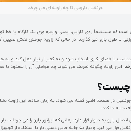
جرثقیل بازویی تا چه زاویه ای می چرخد
ت که مستقیماً روی کارایی، ایمنی و بهره وری یک کارگاه یا خط تولید
وزنی یا طول بازو می گذارند، در حالی که زاویه چرخش نقش تعیین
اسب با فضای کاری انتخاب شود و نه کمتر از نیاز عمل کند و نه هز
خد
، این زاویه چگونه تعریف می شود، چه عواملی آن را محدود یا تعی
ی چیست؟
به محدوده حرکتی بازوی جرثقیل در صفحه افقی گفته می شود. به زبان ساده، این
ف جابه جا کند.
ل بازو به دیوار قرار دارد. زمانی که اپراتور بازو را می چرخاند، 
 قرار می گیرد و نیاز به جابه جایی دستی بار یا استفاده از تجهیز