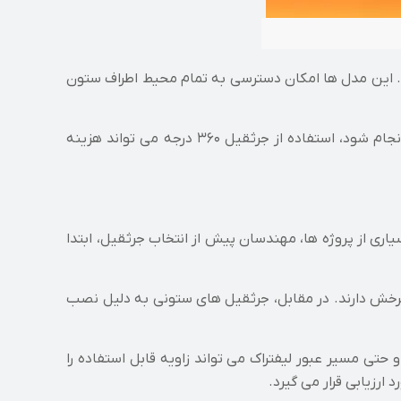
 درجه بیشترین انعطاف پذیری را فراهم می کند. این مدل ها امکان دسترسی به تمام محیط اطراف ستون
با وجود این، افزایش زاویه چرخش همیشه به معنای افزایش بهره وری نیست. اگر فرآیند تولید تنها در یک محدوده مشخص انجام شود، استفاده از جرثقیل ۳۶۰ درجه می تواند هزینه
ری از پروژه ها، مهندسان پیش از انتخاب جرثقیل، ابتدا
خش دارند. در مقابل، جرثقیل های ستونی به دلیل نصب
تی مسیر عبور لیفتراک می تواند زاویه قابل استفاده را
رزیابی قرار می گیرد.