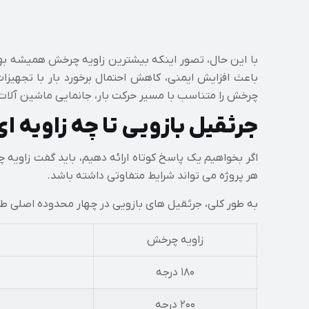
با این حال، تصور اینکه بیشترین زاویه چرخش همیشه بهت
باعث افزایش ایمنی، کاهش احتمال برخورد بار با تجهیزا
چرخش را متناسب با مسیر حرکت بار، جانمایی ماشین آلات، 
جرثقیل بازویی تا چه زاویه ا
هر پروژه می تواند شرایط متفاوتی داشته باشد.
به طور کلی، جرثقیل های بازویی در چهار محدوده اصلی ط
زاویه چرخش
۱۸۰ درجه
۲۰۰ درجه