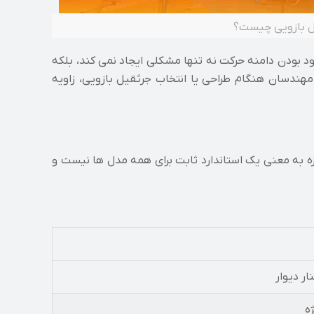
ل بازویی چیست؟
 بودن دامنه حرکت نه تنها مشکلی ایجاد نمی کند، بلکه
مهندسان هنگام طراحی یا انتخاب جرثقیل بازویی، زاویه
یه چرخش جرثقیل بازویی معمولاً بین ۱۸۰ تا ۳۶۰ درجه است. البته این بازه به معنی یک استاندارد ثابت برای همه مدل ها نیست و
ر دیوار
ه