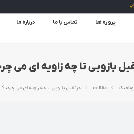
0
پروژه ها
تماس با ما
درباره ما
یل بازویی تا چه زاویه ای می چر
ونامیک
مقالات
جرثقیل بازویی تا چه زاویه ای می چرخد؟