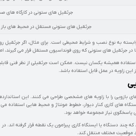
جرثقیل های ستونی در کارگاه های ص
جرثقیل های ستونی مستقل در محیط های باز و
وابسته به نوع نصب و شرایط محیطی است. برای مثال، اگر جرثقیل رو
 استفاده همیشه یکسان نیست. ممکن است جرثقیلی از نظر فنی قابل
 این زاویه در عمل قابل استفاده باشد.
یی
ای بازویی را با زاویه های مشخصی طراحی می کنند. این استاندارد
های ۱۸۰ درجه معمولاً برای ایستگاه های کاری کنار دیوار، خطوط مونتاژ و محیط 
کتی پاسخگوی نیاز مجموعه خواهد بود.
ر می روند که چند دستگاه یا ایستگاه کاری پیرامون یک نقطه قرار گرفته ا
ند موقعیت مختلف منتقل کند.