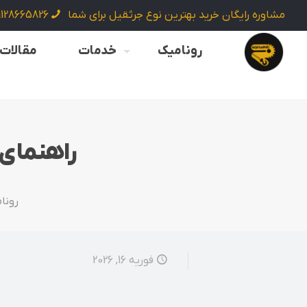
مشاوره رایگان خرید بهترین نوع جرثقیل برای شما
9128665826
رونامیک
خدمات
مقالات
راهنمای ا
رونا
فوریه 16, 2026