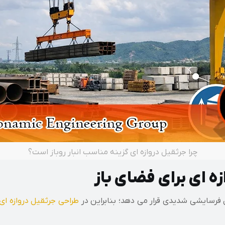
چرا جرثقیل دروازه ای گزینه مناسب انبار روباز است؟
ه ای برای فضای باز
فرسایشی شدیدی قرار می دهد؛ بنابراین در
طراحی جرثقیل دروازه ای