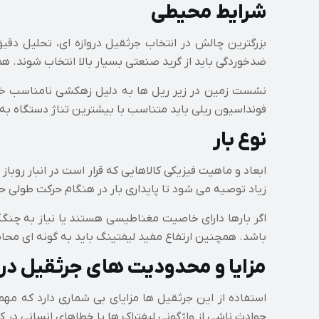
شرایط محیطی
بزرگترین چالش در انتخاب جرثقیل دروازه ای، تحلیل دقیق
ضدخوردگی باید از گرید صنعتی بسیار بالا انتخاب شوند. 
نشست زمین در زیر ریل ها به دلیل زهکشی نامناسب خاک د
فونداسیون ریلی باید متناسب با بیشترین تناژ دستگاه به ه
نوع بار
ابعاد و ماهیت فیزیکی کالاهایی که قرار است در انبار رو
زیاد توصیه می شود تا پایداری بار در هنگام حرکت طولی 
اگر بارها دارای خاصیت مغناطیسی هستند یا نیاز به چنگک
باشد. همچنین ارتفاع مفید لیفتینگ باید به گونه ای محاسب
مزایا و محدودیت های جرثقیل درواز
استفاده از این جرثقیل ها مزایای بی شماری دارد که مه
حوادث ناشی از واژگونی لیفتراک ها یا خطاهای انسانی در