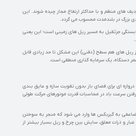
یف های منظم و با حداکثر ارتفاع مجاز چیده شوند. این
ی بزرگ در بلندمدت محسوب می گردد.
 وابستگی جرثقیل به مسیر ریل های زمینی است؛ این یعنی
.
 از ریل های هم سطح (دفنی) این مشکل تا حد زیادی قابل
 عمر دستگاه، یک سرمایه گذاری منطقی است.
دروازه ای برای فضای باز بدون تقویت سازه و عایق بندی
 گرفتن سرعت باد در محاسبات قدرت موتورهای حرکت طولی
 مضاعفی به گیربکس ها وارد می شود که منجر به سوختن
 غبار و ذرات معلق، سایش بین چرخ و ریل بسیار بیشتر از