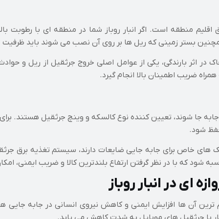
 اقلیم منطقه است. اگر انبار روباز شما در منطقه ای با رطوبت بال
همچنین بستر زمینی که ریل ها بر روی آن نصب می شوند باید ظرفیت 
ر اثر بارندگی، یکی از عوامل اصلی خروج جرثقیل از ریل و حوادث
مراه ضریب اطمینان بالا انجام گیرد.
باز جابه جا شوند، تعیین کننده نوع کالسکه و وینچ جرثقیل هستند. بر
حفظ شود.
 های خاص برای جابه جایی ضایعات دارند، سیستم تغذیه برق جرثقیل 
ه شود که با در نظر گرفتن ارتفاع بلندترین کالا و ضریب ایمنی، امکان
ه ای در انبار روباز
م ترین آن ها افزایش ایمنی و کاهش نیروی انسانی در جابه جایی های
 کار با جرثقیل های موبایل به شدت کاهش می یابد.