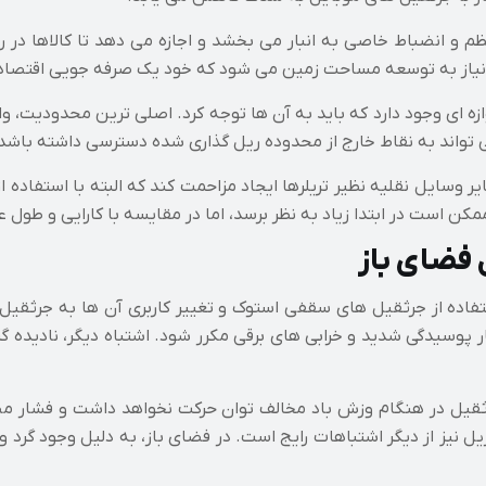
 و انضباط خاصی به انبار می بخشد و اجازه می دهد تا کالاها در رد
 نیاز به توسعه مساحت زمین می شود که خود یک صرفه جویی اقتصاد
وازه ای وجود دارد که باید به آن ها توجه کرد. اصلی ترین محدودیت،
می تواند به نقاط خارج از محدوده ریل گذاری شده دسترسی داشته باشد
 وسایل نقلیه نظیر تریلرها ایجاد مزاحمت کند که البته با استفاده
کن است در ابتدا زیاد به نظر برسد، اما در مقایسه با کارایی و طول
 فضای باز
تفاده از جرثقیل های سقفی استوک و تغییر کاربری آن ها به جرثقیل 
پوسیدگی شدید و خرابی های برقی مکرر شود. اشتباه دیگر، نادیده
جرثقیل در هنگام وزش باد مخالف توان حرکت نخواهد داشت و فشار
ل نیز از دیگر اشتباهات رایج است. در فضای باز، به دلیل وجود گرد و