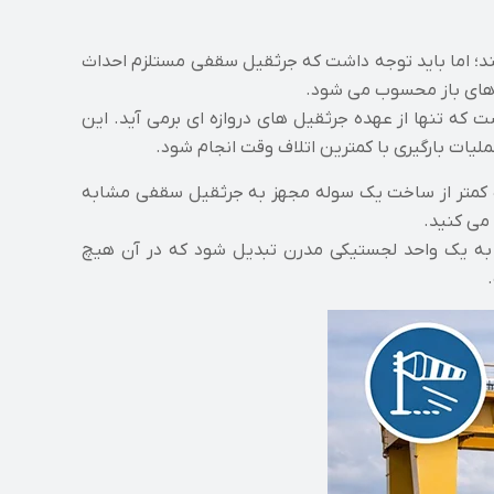
ند؛ اما باید توجه داشت که جرثقیل سقفی مستلزم احداث
اهای باز محسوب می شود.
 که تنها از عهده جرثقیل های دروازه ای برمی آید. این
لیات بارگیری با کمترین اتلاف وقت انجام شود.
راتب کمتر از ساخت یک سوله مجهز به جرثقیل سقفی مشابه
می کنید.
می شود که انبار روباز شما به یک واحد لجستیکی مدرن تبدیل شود که در آن هیچ