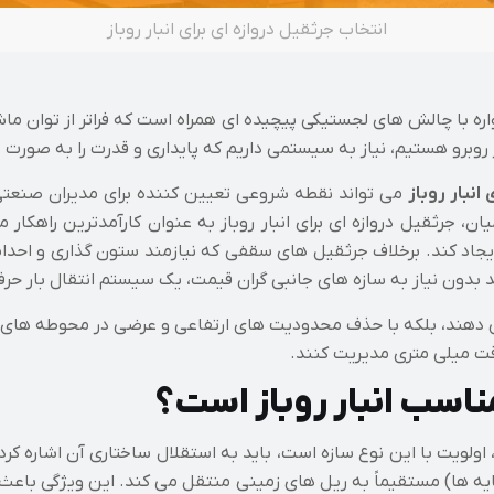
انتخاب جرثقیل دروازه‌ ای برای انبار روباز
واره با چالش های لجستیکی پیچیده ای همراه است که فراتر از توان م
روبرو هستیم، نیاز به سیستمی داریم که پایداری و قدرت را به صورت 
انبار روباز
می تواند نقطه شروعی تعیین کننده برای مدیران صنعتی 
یان، جرثقیل دروازه ای برای انبار روباز به عنوان کارآمدترین راهکا
جاد کند. برخلاف جرثقیل های سقفی که نیازمند ستون گذاری و احدا
بدون نیاز به سازه های جانبی گران قیمت، یک سیستم انتقال بار حرفه
 دهند، بلکه با حذف محدودیت های ارتفاعی و عرضی در محوطه های باز، 
دقت میلی متری مدیریت کنند.
مناسب انبار روباز است؟
ویت با این نوع سازه است، باید به استقلال ساختاری آن اشاره کرد. ج
ایه ها) مستقیماً به ریل های زمینی منتقل می کند. این ویژگی باعث