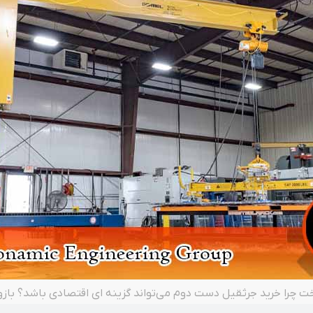
 چرا خرید جرثقیل دست دوم می‌تواند گزینه‌ ای اقتصادی باشد؟ باز