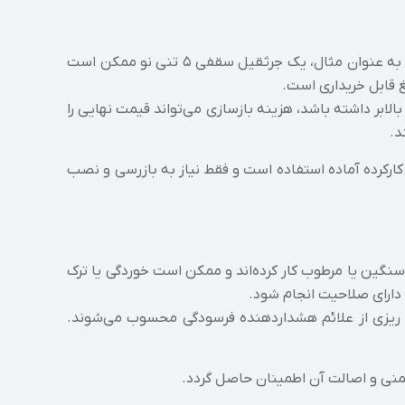
یا دروازه‌ ای نو با ظرفیت متوسط در بازار، معمولاً بین ۳۰ تا ۵۰ درصد گران‌ تر از نمونه‌ کارکرده‌ آن است. به‌ عنوان مثال، یک جرثقیل سقفی ۵ تنی نو ممکن است
لابر داشته باشد، هزینه بازسازی می‌تواند قیمت نهایی را
د.
ارکرده آماده استفاده است و فقط نیاز به بازرسی و نصب
نگین یا مرطوب کار کرده‌اند و ممکن است خوردگی یا ترک‌
 ریزی از علائم هشداردهنده فرسودگی محسوب می‌شوند.