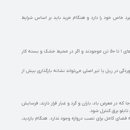
ربرد خاص خود را دارد و هنگام خرید باید بر اساس شرایط
جرثقیل سقفی پرکاربردترین نوع در صنایع تولیدی، انبارها و کارگاه‌ های ماشین‌ کاری است. این دستگاه‌ ها معمولاً در ظرفیت‌ های ۱ تا ۵۰ تن موجودند و اگر در محیط خشک و بسته کار
گی در ریل یا تیر اصلی می‌تواند نشانه‌ بارگذاری بیش از
 که در معرض باد، باران و گرد و غبار قرار دارند، فرسایش
بلو برق کنترل شود.
ه فضای کامل برای نصب دروازه وجود ندارد. هنگام بازدید،