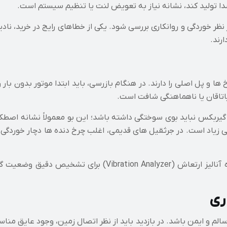
صدا تولید کند، نشانه‌ نیاز به تعویض لنت یا تنظیم سیستم است.
 نظر خوردگی و روانکاری بررسی شود. یکی از خطاهای رایج در خرید، ناد
رند.
 ها و پل اصلی را دارند. در هنگام بازرسی، باید ابتدا موتور بدون ب
یاتاقان یا ناهماهنگی شافت است.
 گیربکس نباید بوی سوختگی داشته باشد؛ این بو معمولاً نشانه اصطک
زیاد است. در جرثقیل‌ های قدیمی، اغلب چرخ‌ دنده‌ ها دچار خوردگی 
در بازدید های فنی شرکت‌ هایی مانند رونامیک، از دستگاه آنال
ری
 سالم و ایمن باشد. در بازدید باید از نظر اتصال زمین، وجود عایق 