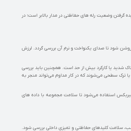
یده گرفتن وضعیت رله‌ های حفاظتی در مدار بالابر است؛ در
ار روشن شود تا صدای یکنواخت و نرم آن بررسی گردد. لرزش
اک شدید یا کارکرد بیش از حد است. همچنین باید بررسی
یا ترک سطحی می‌شوند که در کار مداوم می‌تواند منجر به
یز ارتعاش (Vibration Analyzer) برای تشخیص دقیق وضعیت گیربکس استفاده می‌شود تا سلامت مجموعه با داده‌ های
مناسب، سلامت کلیدهای حفاظتی و تمیزی داخلی بررسی شود.