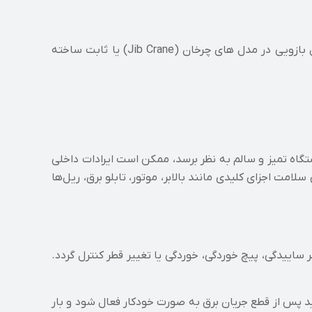
این نوع جرثقیل معمولاً در کارگاه‌ های کوچک یا خطوط مونتاژ استفاده می‌شود و ظرفیت آن بین نیم تا پنج تن است. جرثقیل بازویی در مدل‌ های چرخان (Jib Crane) یا ثابت ساخته
گاه تمیز و سالم به نظر برسد، ممکن است ایرادات داخلی
ت اجزای کلیدی مانند بالابر، موتور، تابلو برق، ریل‌ها
نظر ساییدگی، پیچ‌ خوردگی، خوردگی یا تغییر قطر کنترل گردد.
باید پس از قطع جریان برق به‌ صورت خودکار فعال شود و بار