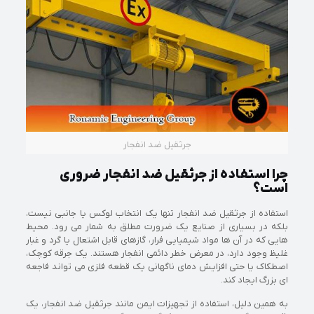
جرثقیل ضد انفجار
چرا استفاده از جرثقیل ضد انفجار ضروری
است؟
استفاده از جرثقیل ضد انفجار تنها یک انتخاب لوکس یا جانبی نیست،
بلکه در بسیاری از صنایع یک ضرورت مطلق به شمار می رود. محیط
هایی که در آن ها مواد شیمیایی فرار، گازهای قابل اشتعال یا گرد و غبار
غلیظ وجود دارد، در معرض خطر دائمی انفجار هستند. یک جرقه کوچک،
اصطکاک یا حتی افزایش دمای ناگهانی یک قطعه فلزی می تواند فاجعه
ای بزرگ ایجاد کند.
به همین دلیل، استفاده از تجهیزات ایمن مانند جرثقیل ضد انفجار، یک