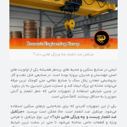
جرثقیل ضد انفجار چه ویژگی هایی دارد؟
ایمنی در صنایع سنگین و محیط‌ های پرخطر همیشه یکی از اولویت‌ های
اصلی مهندسان و مدیران پروژه بوده است. در صنایعی مثل نفت و گاز،
پتروشیمی، معادن زغال‌ سنگ یا صنایع نظامی، حتی کوچک‌ ترین جرقه
می‌تواند حادثه‌ ای بزرگ ایجاد کند و خسارت جبران‌ ناپذیری به بار بیاورد.
در چنین شرایطی استفاده از تجهیزات خاص که خطر انفجار و آتش‌
سوزی را به حداقل برسانند، کاملاً حیاتی است.
یکی از این تجهیزات کلیدی که برای جابه‌جایی بارهای سنگین استفاده
می‌شود، جرثقیل ضد انفجار است. حالا ممکن است بپرسید:
«جرثقیل
ضد انفجار چیست و چه ویژگی هایی دارد؟»
این نوع جرثقیل با طراحی
ویژه و قطعات خاص ساخته می‌شود تا حتی در سخت‌ ترین شرایط