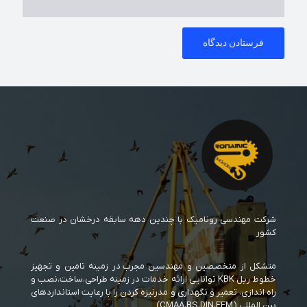
شرکت مهندسی رونامیک با چندین دهه سابقه درخشان در صنعت
کشور
متشکل از متخصصین و مهندسین مجرب در زمینه تامین و تجهیز
خطوط ریل KBK توانایی ارائه خدمات در زمینه طراحی،ساخت،نصب و
راه اندازی، تعمیر و نگهداری و مدرنیزه کردن را با رعایت استانداردهای
بین المللی (CMAA،BS،DIN،FEM)