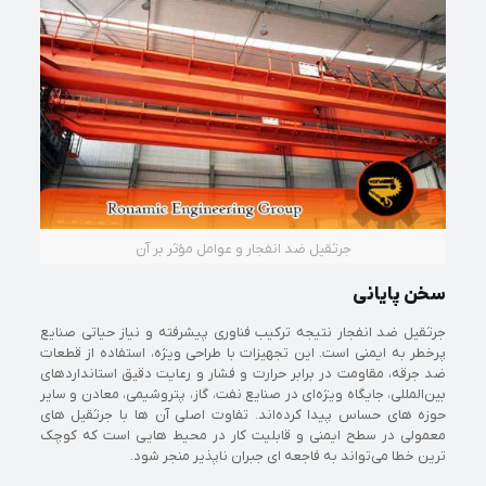
جرثقیل ضد انفجار و عوامل مؤثر بر آن
سخن پایانی
جرثقیل ضد انفجار نتیجه ترکیب فناوری پیشرفته و نیاز حیاتی صنایع
پرخطر به ایمنی است. این تجهیزات با طراحی ویژه، استفاده از قطعات
ضد جرقه، مقاومت در برابر حرارت و فشار و رعایت دقیق استانداردهای
بین‌المللی، جایگاه ویژه‌ای در صنایع نفت، گاز، پتروشیمی، معادن و سایر
حوزه‌ های حساس پیدا کرده‌اند. تفاوت اصلی آن‌ ها با جرثقیل‌ های
معمولی در سطح ایمنی و قابلیت کار در محیط‌ هایی است که کوچک‌
ترین خطا می‌تواند به فاجعه‌ ای جبران‌ ناپذیر منجر شود.