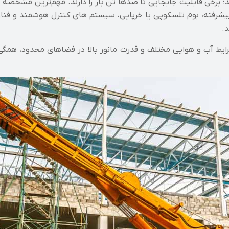
؛ برخی قابلیت جابجایی تا صدها تن بار را دارند. مهم‌ترین مشخصه 
رفته، بوم تلسکوپی یا خرپایی، سیستم‌ های کنترل هوشمند و فناو
د.
 شرایط آب‌ و هوایی مختلف و قدرت مانور بالا در فضاهای محدود، هم