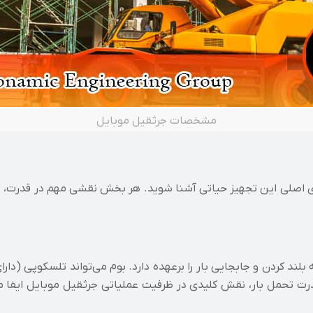
مشخصات جرثقیل موبایل
جزای اصلی این تجهیز حیاتی آشنا شوید. هر بخش نقشی مهم در قدرت، تع
د کردن و جابجایی بار را برعهده دارد. بوم می‌تواند تلسکوپی (دارا
ت تحمل بار، نقش کلیدی در ظرفیت عملیاتی جرثقیل موبایل ایفا می‌