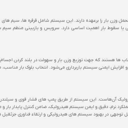
حمل وزن بار را برعهده دارند. این سیستم شامل قرقره‌ ها، سیم‌ های 
گی یا سقوط بار اهمیت اساسی دارد. سرویس و بازبینی منظم سیم‌ بک
ا و قلاب‌ ها هستند که جهت توزیع وزن بار و سهولت در بلند کردن اج
افزایش ایمنی سیستم باربرداری می‌شود. انتخاب بلوک بار مناسب، م
ولیک آن‌هاست. این سیستم از طریق پمپ‌ های فشار قوی و سیلندر 
کرد نرم، دقیق و ایمن سیستم هیدرولیک، ضامن کنترل پایدار بار و ما
ابل توجهی در بهبود سیستم‌ های هیدرولیکی و ارتقاء فناوری جرثقیل‌ 