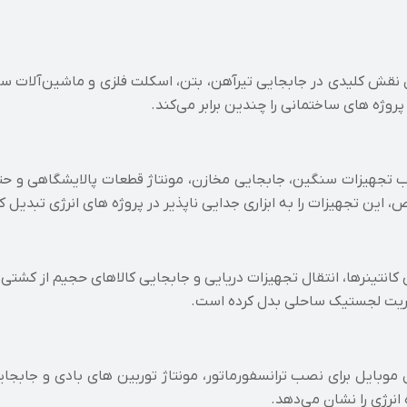
ل نقش کلیدی در جابجایی تیرآهن، بتن، اسکلت فلزی و ماشین‌آلات سن
وژه‌ های ساختمانی را چندین برابر می‌کند.
ب تجهیزات سنگین، جابجایی مخازن، مونتاژ قطعات پالایشگاهی و حت
 این تجهیزات را به ابزاری جدایی‌ ناپذیر در پروژه‌ های انرژی تبدیل 
ی کانتینرها، انتقال تجهیزات دریایی و جابجایی کالاهای حجیم از کشتی
مدیریت لجستیک ساحلی بدل کرده است.
یل موبایل برای نصب ترانسفورماتور، مونتاژ توربین‌ های بادی و جابجای
 انرژی را نشان می‌دهد.