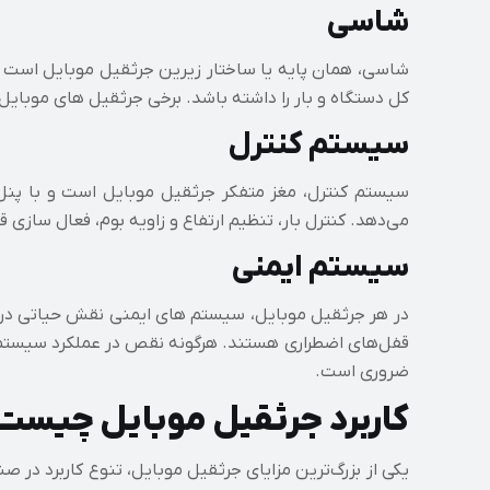
شاسی
شاسی، همان پایه یا ساختار زیرین جرثقیل موبایل است که
کل دستگاه و بار را داشته باشد. برخی جرثقیل‌ های موبای
سیستم کنترل
سیستم کنترل، مغز متفکر جرثقیل موبایل است و با پنل‌ ه
می‌دهد. کنترل بار، تنظیم ارتفاع و زاویه بوم، فعال‌ ساز
سیستم ایمنی
در هر جرثقیل موبایل، سیستم‌ های ایمنی نقش حیاتی در 
قفل‌های اضطراری هستند. هرگونه نقص در عملکرد سیستم 
ضروری است.
کاربرد جرثقیل موبایل چیست
یکی از بزرگ‌ترین مزایای جرثقیل موبایل، تنوع کاربرد در 