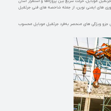
جرثقیل موبایل، حرکت سریع بین پروژه‌ها و استقرار آسان
ری‌ های ایمنی نوین، از جمله شاخصه‌ های فنی جرثقیل
گی جزو ویژگی‌ های منحصر به‌فرد جرثقیل موبایل محسوب