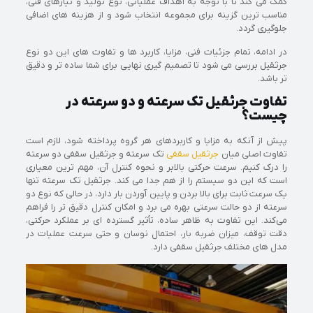
کمک می‌ کند تا با توجه به اهداف عملیاتی، نوع تولید و نیازهای فنی،
مناسب‌ ترین گزینه برای مجموعه انتخاب شود و از هزینه‌ های اضافی
جلوگیری گردد.
در ادامه، تمام جزئیات فنی، مزایا، کاربرد ها و تفاوت‌ های این دو نوع
جرثقیل بررسی می‌ شود تا تصمیم‌ گیری نهایی برای شما ساده‌ تر و دقیق‌
تر باشد.
تفاوت جرثقیل تک‌ سرعته و دو سرعته در
چیست؟
پیش از آنکه به مزایا و کاربردهای هر گروه پرداخته شود، لازم است
تفاوت اصلی میان
جرثقیل سقفی
تک‌ سرعته و جرثقیل سقفی دو سرعته
را درک کنیم. سرعت حرکتی بالابر و نحوه کنترل آن، مهم‌ ترین معیاری
است که این دو سیستم را از هم جدا می‌ کند. جرثقیل تک‌ سرعته تنها
یک سرعت ثابت برای بالا بردن و پایین آوردن بار دارد، در حالی‌ که نوع دو
سرعته از دو حالت سرعتی بهره می‌ برد و امکان کنترل دقیق‌ تر را فراهم
می‌کند. این تفاوت به ظاهر ساده، تأثیر گسترده‌ ای بر عملکرد حرکتی،
دقت توقف، میزان ضربه بار، احتمال نوسان و حتی سرعت عملیات در
مدل‌ های مختلف جرثقیل سقفی دارد.