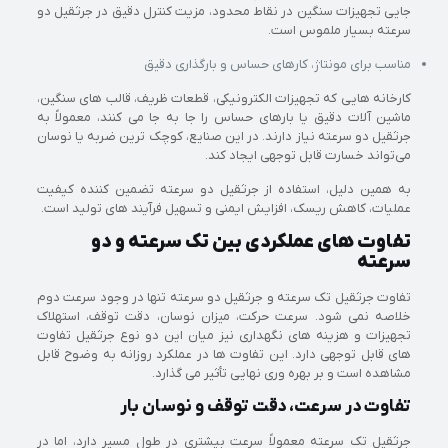
جایی تجهیزات سنگین در نقاط محدود، مزیت کنترل دقیق در جرثقیل دو
سرعته بسیار ملموس است.
مناسب برای مونتاژ، کارهای حساس و بارگذاری دقیق
کارخانه‌ هایی که تجهیزات الکترونیکی، قطعات ظریف، قالب‌ های سنگین،
ماشین‌ آلات دقیق یا بارهای حساس را جا به‌ جا می‌ کنند، معمولاً به
جرثقیل دو سرعته نیاز دارند. در این صنایع، کوچک‌ ترین ضربه یا نوسان
می‌تواند خسارت قابل توجهی ایجاد کند.
به همین دلیل، استفاده از جرثقیل دو سرعته تضمین‌ کننده کیفیت
عملیات، کاهش ریسک، افزایش ایمنی و تسهیل فرآیند های تولید است.
تفاوت‌ های عملکردی بین تک‌ سرعته و دو
سرعته
تفاوت جرثقیل تک‌ سرعته و جرثقیل دو سرعته تنها در وجود سرعت دوم
خلاصه نمی‌ شود. سرعت حرکت، میزان نوسان، دقت توقف، استهلاک
تجهیزات و هزینه‌ های نگهداری نیز میان این دو نوع جرثقیل تفاوت‌
های قابل توجهی دارد. این تفاوت‌ ها در عملکرد روزانه به‌ وضوح قابل
مشاهده است و بر بهره‌ وری نهایی تأثیر می‌ گذارد.
تفاوت در سرعت، دقت توقف و نوسان بار
جرثقیل تک‌ سرعته معمولاً سرعت بیشتری در طول مسیر دارد، اما در