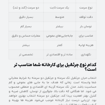
نوع سرعت
یک سرعت ثابت
دو سرعت (کند و تند)
دقت توقف
متوسط
بسیار دقیق
نوسان بار
بیشتر
بسیار کم
مناسب برای
جابه‌جایی‌های عمومی
عملیات حساس و دقیق
هزینه اولیه
کمتر
بیشتر
نگهداری
ساده‌ تر و اقتصادی‌ تر
تخصصی‌ تر
کدام نوع جرثقیل برای کارخانه شما مناسب‌ تر
است؟
انتخاب میان جرثقیل تک‌ سرعته و جرثقیل دو سرعته به شرایط عملیاتی
شما وابسته است. زمانی که هدف، جا به‌ جایی‌ های عمومی و کم‌
حساسیت باشد، مدل تک‌ سرعته گزینه‌ ای اقتصادی و منطقی محسوب
می‌ شود. اما هنگامی که دقت بالا، جلوگیری از نوسان، کاهش ضربه و
کنترل بهتر اهمیت پیدا کند، جرثقیل دو سرعته انتخاب بهتری خواهد
بود. ارزیابی درست نیاز کارخانه موجب می‌شود هزینه‌ ها بهینه و
کیفیت فعالیت‌ ها افزایش یابد.