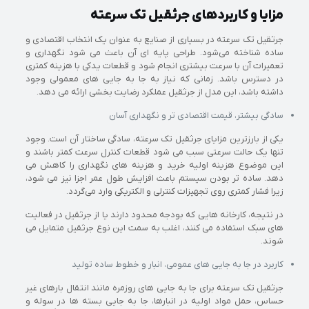
مزایا و کاربردهای جرثقیل تک‌ سرعته
جرثقیل تک‌ سرعته در بسیاری از صنایع به عنوان یک انتخاب اقتصادی و
ساده شناخته می‌شود. طراحی پایه‌ ای آن باعث می‌ شود نگهداری و
تعمیرات آن با سرعت بیشتری انجام شود و قطعات یدکی با هزینه کمتری
در دسترس باشد. زمانی که نیاز به جا به‌ جایی‌ های معمولی وجود
داشته باشد، این مدل از جرثقیل عملکرد رضایت‌ بخشی ارائه می‌ دهد.
سادگی بیشتر، قیمت اقتصادی‌ تر و نگهداری آسان
یکی از بارزترین مزایای جرثقیل تک‌ سرعته، سادگی ساختار آن است. وجود
تنها یک حالت سرعتی سبب می‌ شود قطعات کنترل سرعت کمتر باشند و
این موضوع هزینه اولیه خرید و هزینه‌ های نگهداری را کاهش می‌
دهد. ساده‌ تر بودن سیستم باعث افزایش طول عمر اجزا نیز می‌ شود،
زیرا فشار کمتری روی تجهیزات کنترلی و الکتریکی وارد می‌گردد.
در نتیجه، کارخانه‌ هایی که بودجه محدود دارند یا از جرثقیل در فعالیت‌
های سبک استفاده می‌ کنند، اغلب به سمت این نوع جرثقیل متمایل می‌
شوند.
کاربرد در جا به‌ جایی‌ های عمومی، انبار و خطوط ساده تولید
جرثقیل تک‌ سرعته برای جا به‌ جایی‌ های روزمره مانند انتقال بارهای غیر
حساس، حمل مواد اولیه در انبارها، جا به‌ جایی بسته‌ ها در سوله و