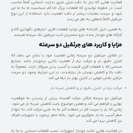
فعالیت‌ هایی که نیاز به دقت میلی‌ متری ندارند، انتخابی کاملاً مناسب
است. در خطوط تولیدی که قطعات بزرگ اما کم‌ حساسیت جا به‌ جا می‌
شود و سرعت عملیات بیشتر از دقت اهمیت دارد، استفاده از این نوع
جرثقیل کاملاً منطقی به نظر می‌ رسد.
به همین دلیل، کارخانه‌ های تولید قطعات فلزی، انبارهای نگهداری کالا و
کارگاه‌ های مونتاژ ساده، جزو مشتریان ثابت جرثقیل تک‌ سرعته هستند.
مزایا و کاربرد های جرثقیل دو سرعته
در مقابل، جرثقیل دو سرعته زمانی اهمیت خود را نشان می‌ دهد که
کنترل دقیق بار و حرکت نرم از اهمیت بالایی برخوردار باشد. صنایع
حساس که با قطعات گران‌ قیمت یا آسیب‌ پذیر سروکار دارند، معمولاً به
دقت بالا و کاهش نوسان بار نیازمندند. در این شرایط، وجود دو سرعت
حرکتی نقش مهمی در کنترل بهتر بار ایفا می‌ کند.
حرکت نرم‌ تر، کنترل دقیق‌ تر و کاهش ضربه بار
جرثقیل دو سرعته امکان حرکت آهسته پیش از رسیدن به موقعیت
نهایی را فراهم می‌ کند و همین موضوع باعث کاهش ضربه بار می‌ شود.
زمانی که بار با سرعت کم در لحظات آخر جا به‌ جایی حرکت کند، نه‌ تنها از
خطر آسیب به بار جلوگیری می‌ شود، بلکه خطر برخورد با تجهیزات اطراف
نیز کاهش پیدا می‌ کند.
در فعالیت‌ هایی مانند مونتاژ تجهیزات، نصب قطعات حساس یا جا به‌