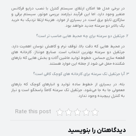
در برخی مدل‌ ها امکان ارتقای سیستم کنترل با نصب درایو فرکانس
متغیر وجود دارد، اما این فرآیند نیازمند بررسی موتور، سیستم برقی و
سازگاری تابلو برق است. در بسیاری از موارد، هزینه ارتقا نزدیک به خرید
یک بالابر دو سرعته جدید خواهد بود.
جرثقیل دو سرعته برای چه محیط‌ هایی مناسب‌ تر است؟
در محیط‌ هایی که دقت بالا، توقف نرم و کاهش نوسان اهمیت دارد،
جرثقیل دو سرعته بهترین انتخاب است. صنایع مونتاژ، کارخانه‌ های
قطعه‌ سازی حساس، خطوط تولید ماشین‌ آلات و بخش‌ هایی که بارهای
شکننده حمل می‌ شود از جمله این موارد هستند.
آیا جرثقیل تک‌ سرعته برای کارخانه‌ های کوچک کافی است؟
بله، در بسیاری از خطوط ساده تولید و انبارهای کوچک که بارهای
معمولی جا به‌ جا می‌شود، جرثقیل تک‌ سرعته کاملاً پاسخگو است و نیاز
به کنترل پیچیده وجود ندارد.
Rate this post
دیدگاهتان را بنویسید